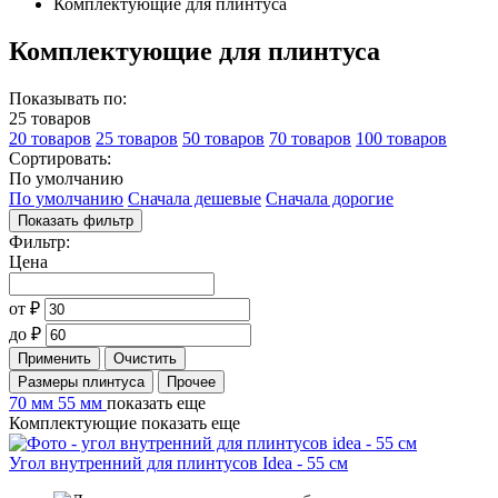
Комплектующие для плинтуса
Комплектующие для плинтуса
Показывать по:
25 товаров
20 товаров
25 товаров
50 товаров
70 товаров
100 товаров
Сортировать:
По умолчанию
По умолчанию
Сначала дешевые
Сначала дорогие
Показать фильтр
Фильтр:
Цена
от
₽
до
₽
Применить
Очистить
Размеры плинтуса
Прочее
70 мм
55 мм
показать еще
Комплектующие
показать еще
Угол внутренний для плинтусов Idea - 55 см