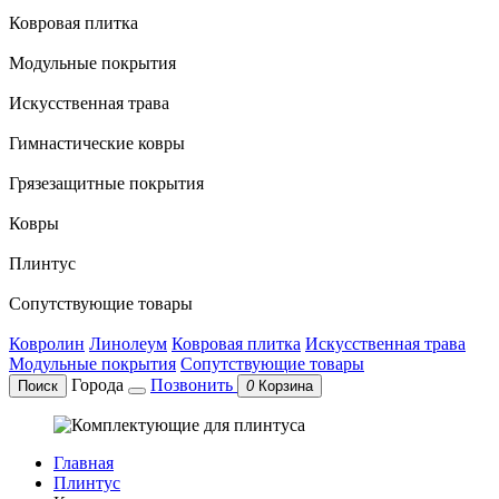
Ковровая плитка
Модульные покрытия
Искусственная трава
Гимнастические ковры
Грязезащитные покрытия
Ковры
Плинтус
Сопутствующие товары
Ковролин
Линолеум
Ковровая плитка
Искусственная трава
Модульные покрытия
Сопутствующие товары
Города
Позвонить
Поиск
0
Корзина
Главная
Плинтус