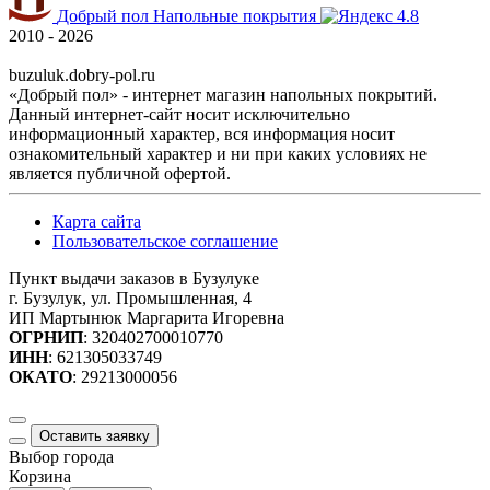
Добрый пол
Напольные покрытия
4.8
2010 - 2026
buzuluk.dobry-pol.ru
«Добрый пол» - интернет магазин напольных покрытий.
Данный интернет-сайт носит исключительно
информационный характер, вся информация носит
ознакомительный характер и ни при каких условиях не
является публичной офертой.
Карта сайта
Пользовательское соглашение
Пункт выдачи заказов в Бузулуке
г. Бузулук, ул. Промышленная, 4
ИП Мартынюк Маргарита Игоревна
ОГРНИП
: 320402700010770
ИНН
: 621305033749
ОКАТО
: 29213000056
Оставить заявку
Выбор города
Корзина