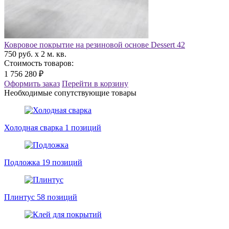
Ковровое покрытие на резиновой основе Dessert 42
750 руб. x 2 м. кв.
Стоимость товаров:
1 756 280 ₽
Оформить заказ
Перейти в корзину
Необходимые сопутствующие товары
Холодная сварка
1 позиций
Подложка
19 позиций
Плинтус
58 позиций