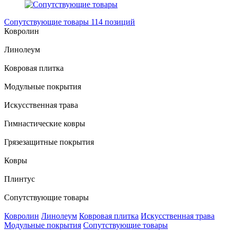
Сопутствующие товары
114 позиций
Ковролин
Линолеум
Ковровая плитка
Модульные покрытия
Искусственная трава
Гимнастические ковры
Грязезащитные покрытия
Ковры
Плинтус
Сопутствующие товары
Ковролин
Линолеум
Ковровая плитка
Искусственная трава
Модульные покрытия
Сопутствующие товары