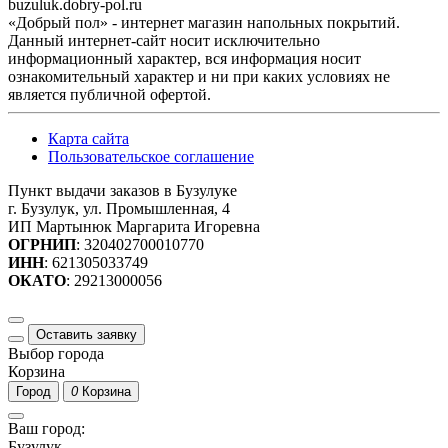
buzuluk.dobry-pol.ru
«Добрый пол» - интернет магазин напольных покрытий.
Данный интернет-сайт носит исключительно
информационный характер, вся информация носит
ознакомительный характер и ни при каких условиях не
является публичной офертой.
Карта сайта
Пользовательское соглашение
Пункт выдачи заказов в Бузулуке
г. Бузулук, ул. Промышленная, 4
ИП Мартынюк Маргарита Игоревна
ОГРНИП
: 320402700010770
ИНН
: 621305033749
ОКАТО
: 29213000056
Оставить заявку
Выбор города
Корзина
Город
0
Корзина
Ваш город:
Бузулук