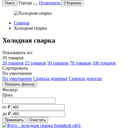
Города
Позвонить
Поиск
0
Корзина
Главная
Холодная сварка
Холодная сварка
Показывать по:
20 товаров
20 товаров
25 товаров
50 товаров
70 товаров
100 товаров
Сортировать:
По умолчанию
По умолчанию
Сначала дешевые
Сначала дорогие
Показать фильтр
Фильтр:
Цена
от
₽
до
₽
Применить
Очистить