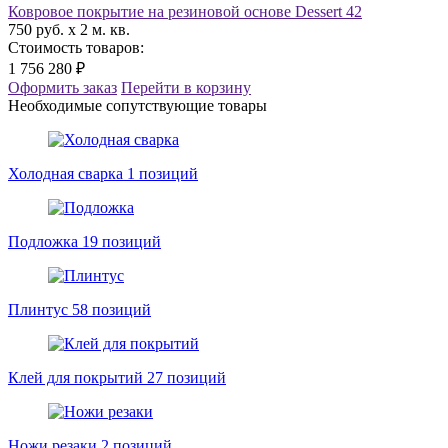
Ковровое покрытие на резиновой основе Dessert 42
750 руб. x 2 м. кв.
Стоимость товаров:
1 756 280 ₽
Оформить заказ
Перейти в корзину
Необходимые сопутствующие товары
Холодная сварка
1 позиций
Подложка
19 позиций
Плинтус
58 позиций
Клей для покрытий
27 позиций
Ножи резаки
2 позиций