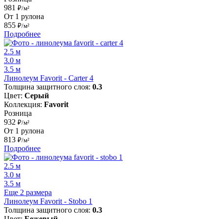
981
₽/м²
От 1 рулона
855
₽/м²
Подробнее
2.5 м
3.0 м
3.5 м
Линолеум Favorit - Carter 4
Толщина защитного слоя:
0.3
Цвет:
Серый
Коллекция:
Favorit
Розница
932
₽/м²
От 1 рулона
813
₽/м²
Подробнее
2.5 м
3.0 м
3.5 м
Еще 2 размера
Линолеум Favorit - Stobo 1
Толщина защитного слоя:
0.3
Цвет:
Бежевый