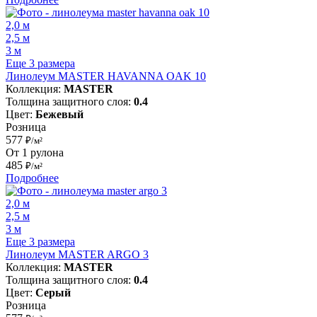
2,0 м
2,5 м
3 м
Еще 3 размера
Линолеум MASTER HAVANNA OAK 10
Коллекция:
MASTER
Толщина защитного слоя:
0.4
Цвет:
Бежевый
Розница
577
₽/м²
От 1 рулона
485
₽/м²
Подробнее
2,0 м
2,5 м
3 м
Еще 3 размера
Линолеум MASTER ARGO 3
Коллекция:
MASTER
Толщина защитного слоя:
0.4
Цвет:
Серый
Розница