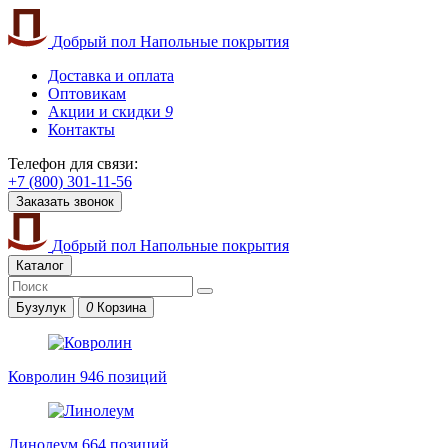
Добрый пол
Напольные покрытия
Доставка и оплата
Оптовикам
Акции и скидки
9
Контакты
Телефон для связи:
+7 (800) 301-11-56
Заказать звонок
Добрый пол
Напольные покрытия
Каталог
Бузулук
0
Корзина
Ковролин
946 позиций
Линолеум
664 позиций