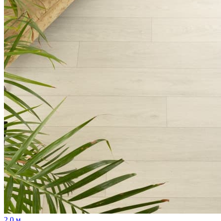
2,0 м