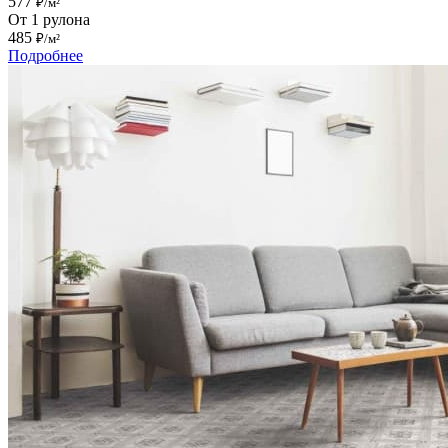
577
₽/м²
От 1 рулона
485
₽/м²
Подробнее