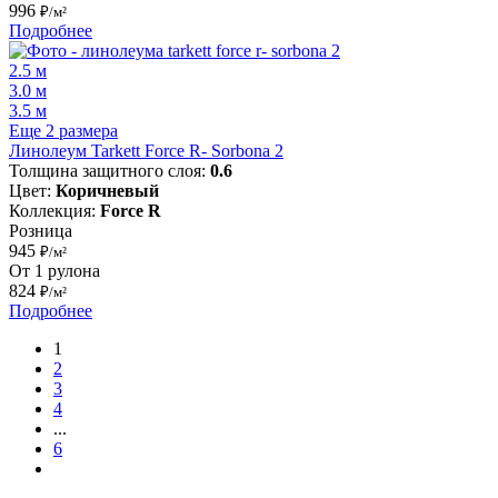
996
₽/м²
Подробнее
2.5 м
3.0 м
3.5 м
Еще 2 размера
Линолеум Tarkett Force R- Sorbona 2
Толщина защитного слоя:
0.6
Цвет:
Коричневый
Коллекция:
Force R
Розница
945
₽/м²
От 1 рулона
824
₽/м²
Подробнее
1
2
3
4
...
6