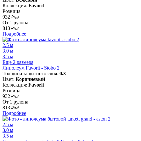
Коллекция:
Favorit
Розница
932
₽/м²
От 1 рулона
813
₽/м²
Подробнее
2.5 м
3.0 м
3.5 м
Еще 2 размера
Линолеум Favorit - Stobo 2
Толщина защитного слоя:
0.3
Цвет:
Коричневый
Коллекция:
Favorit
Розница
932
₽/м²
От 1 рулона
813
₽/м²
Подробнее
2.5 м
3.0 м
3.5 м