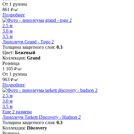
От 1 рулона
861
₽/м²
Подробнее
2.5 м
3.0 м
3.5 м
Линолеум Grand - Togo 2
Толщина защитного слоя:
0.3
Цвет:
Бежевый
Коллекция:
Grand
Розница
1 105
₽/м²
От 1 рулона
963
₽/м²
Подробнее
2.5 м
3.0 м
3.5 м
Еще 2 размера
Линолеум Tarkett Discovery - Hudson 2
Толщина защитного слоя:
0.3
Коллекция:
Discovery
Розница