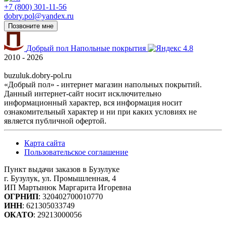
+7 (800) 301-11-56
dobry.pol@yandex.ru
Позвоните мне
Добрый пол
Напольные покрытия
4.8
2010 - 2026
buzuluk.dobry-pol.ru
«Добрый пол» - интернет магазин напольных покрытий.
Данный интернет-сайт носит исключительно
информационный характер, вся информация носит
ознакомительный характер и ни при каких условиях не
является публичной офертой.
Карта сайта
Пользовательское соглашение
Пункт выдачи заказов в Бузулуке
г. Бузулук, ул. Промышленная, 4
ИП Мартынюк Маргарита Игоревна
ОГРНИП
: 320402700010770
ИНН
: 621305033749
ОКАТО
: 29213000056