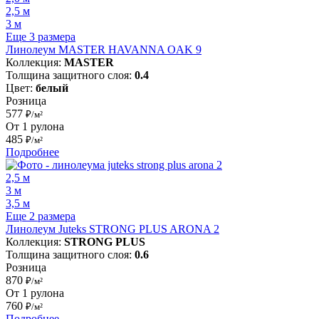
2,5 м
3 м
Еще 3 размера
Линолеум MASTER HAVANNA OAK 9
Коллекция:
MASTER
Толщина защитного слоя:
0.4
Цвет:
белый
Розница
577
₽/м²
От 1 рулона
485
₽/м²
Подробнее
2,5 м
3 м
3,5 м
Еще 2 размера
Линолеум Juteks STRONG PLUS ARONA 2
Коллекция:
STRONG PLUS
Толщина защитного слоя:
0.6
Розница
870
₽/м²
От 1 рулона
760
₽/м²
Подробнее